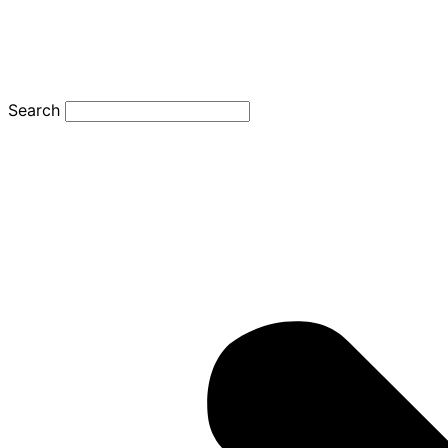
Search