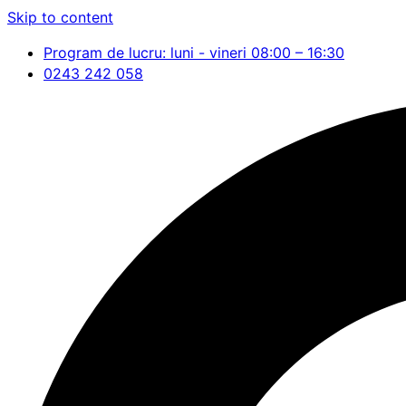
Skip to content
Program de lucru: luni - vineri 08:00 – 16:30
0243 242 058