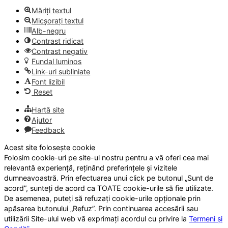
Măriți textul
Micșorați textul
Alb-negru
Contrast ridicat
Contrast negativ
Fundal luminos
Link-uri subliniate
Font lizibil
Reset
Hartă site
Ajutor
Feedback
Acest site folosește cookie
Folosim cookie-uri pe site-ul nostru pentru a vă oferi cea mai
relevantă experiență, reținând preferințele și vizitele
dumneavoastră. Prin efectuarea unui click pe butonul „Sunt de
acord”, sunteți de acord ca TOATE cookie-urile să fie utilizate.
De asemenea, puteți să refuzați cookie-urile opționale prin
apăsarea butonului „Refuz”. Prin continuarea accesării sau
utilizării Site-ului web vă exprimați acordul cu privire la
Termeni și