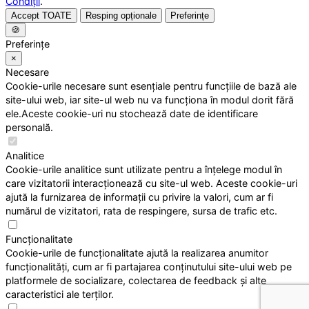
Condiții
.
Accept TOATE
Resping opționale
Preferințe
🍪
Preferințe
×
Necesare
Cookie-urile necesare sunt esențiale pentru funcțiile de bază ale
site-ului web, iar site-ul web nu va funcționa în modul dorit fără
ele.Aceste cookie-uri nu stochează date de identificare
personală.
Analitice
Cookie-urile analitice sunt utilizate pentru a înțelege modul în
care vizitatorii interacționează cu site-ul web. Aceste cookie-uri
ajută la furnizarea de informații cu privire la valori, cum ar fi
numărul de vizitatori, rata de respingere, sursa de trafic etc.
Funcționalitate
Cookie-urile de funcționalitate ajută la realizarea anumitor
funcționalități, cum ar fi partajarea conținutului site-ului web pe
platformele de socializare, colectarea de feedback și alte
caracteristici ale terților.