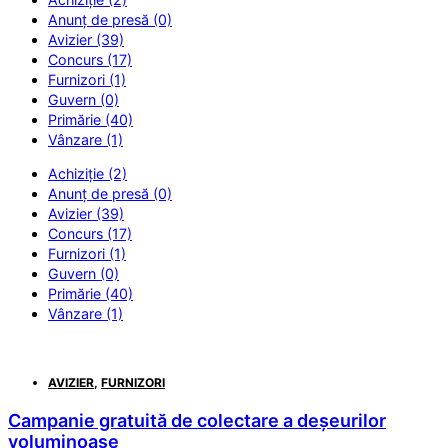
Anunț de presă (0)
Avizier (39)
Concurs (17)
Furnizori (1)
Guvern (0)
Primărie (40)
Vânzare (1)
Achiziție (2)
Anunț de presă (0)
Avizier (39)
Concurs (17)
Furnizori (1)
Guvern (0)
Primărie (40)
Vânzare (1)
AVIZIER
,
FURNIZORI
Campanie gratuită de colectare a deșeurilor
voluminoase