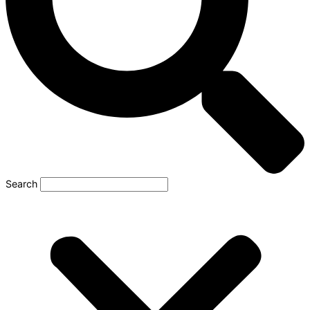
Search