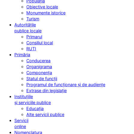
Populația
Obiective locale
Monumente istorice
Turism
Autoritățile
publice locale
Primarul
Consiliul local
RUTI
Primăria
Conducerea
Organigrama
Componența
Statul de funcții
Programul de funcționare și de audiențe
Extrase din legislație
Instituțiile
și serviciile publice
Educația
Alte servicii publice
Servicii
online
Nomenclatura