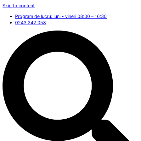
Skip to content
Program de lucru: luni - vineri 08:00 – 16:30
0243 242 058