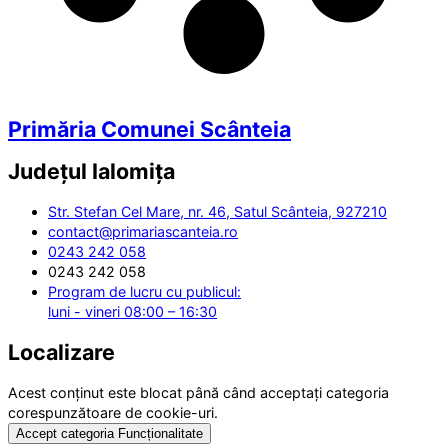
Primăria Comunei Scânteia
Județul
Ialomița
Str. Stefan Cel Mare, nr. 46, Satul Scânteia, 927210
contact@primariascanteia.ro
0243 242 058
0243 242 058
Program de lucru cu publicul:
luni - vineri 08:00 – 16:30
Localizare
Acest conținut este blocat până când acceptați categoria
corespunzătoare de cookie-uri.
Accept categoria Funcționalitate