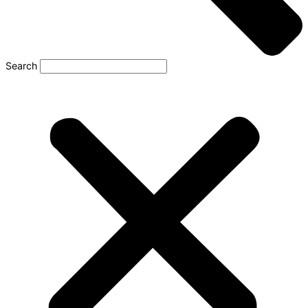
Search