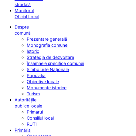
stradală
Monitorul
Oficial Local
Despre
comună
Prezentare generală
Monografia comunei
Istoric
Strategia de dezvoltare
Însemnele specifice comunei
Simbolurile Naționale
Populația
Obiective locale
Monumente istorice
Turism
Autoritățile
publice locale
Primarul
Consiliul local
RUTI
Primăria