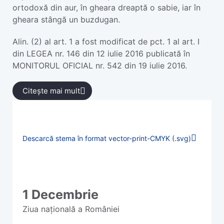
ortodoxă din aur, în gheara dreaptă o sabie, iar în
gheara stângă un buzdugan.
Alin. (2) al art. 1 a fost modificat de pct. 1 al art. I
din LEGEA nr. 146 din 12 iulie 2016 publicată în
MONITORUL OFICIAL nr. 542 din 19 iulie 2016.
Citește mai mult
Descarcă stema în format vector-print-CMYK (.svg)
1 Decembrie
Ziua națională a României