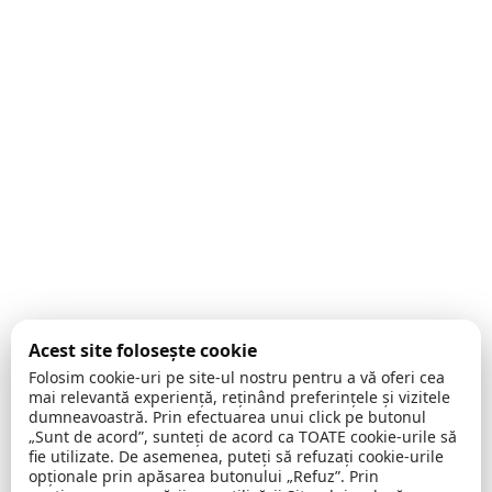
Acest site folosește cookie
Folosim cookie-uri pe site-ul nostru pentru a vă oferi cea
mai relevantă experiență, reținând preferințele și vizitele
dumneavoastră. Prin efectuarea unui click pe butonul
„Sunt de acord”, sunteți de acord ca TOATE cookie-urile să
fie utilizate. De asemenea, puteți să refuzați cookie-urile
opționale prin apăsarea butonului „Refuz”. Prin