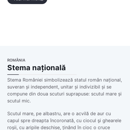
ROMÂNIA
Stema națională
Stema României simbolizează statul român național,
suveran și independent, unitar și indivizibil și se
compune din doua scuturi suprapuse: scutul mare și
scutul mic.
Scutul mare, pe albastru, are o acvilă de aur cu
capul spre dreapta încoronată, cu ciocul şi ghearele
roșii, cu aripile deschise, ținând în cioc o cruce