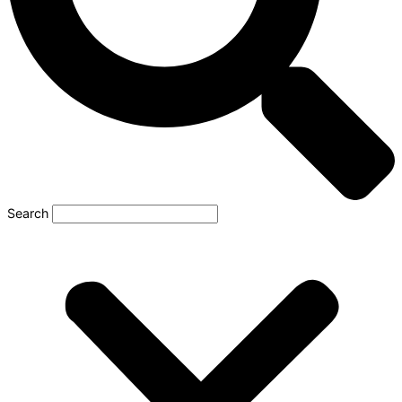
Search