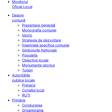
Monitorul
Oficial Local
Despre
comună
Prezentare generală
Monografia comunei
Istoric
Strategia de dezvoltare
Însemnele specifice comunei
Simbolurile Naționale
Populația
Obiective locale
Monumente istorice
Turism
Autoritățile
publice locale
Primarul
Consiliul local
RUTI
Primăria
Conducerea
Organigrama