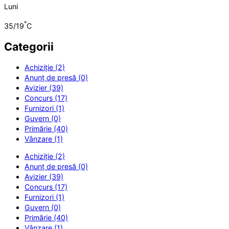
Luni
°
35/19
C
Categorii
Achiziție (2)
Anunț de presă (0)
Avizier (39)
Concurs (17)
Furnizori (1)
Guvern (0)
Primărie (40)
Vânzare (1)
Achiziție (2)
Anunț de presă (0)
Avizier (39)
Concurs (17)
Furnizori (1)
Guvern (0)
Primărie (40)
Vânzare (1)