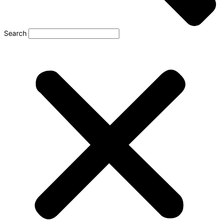
Search