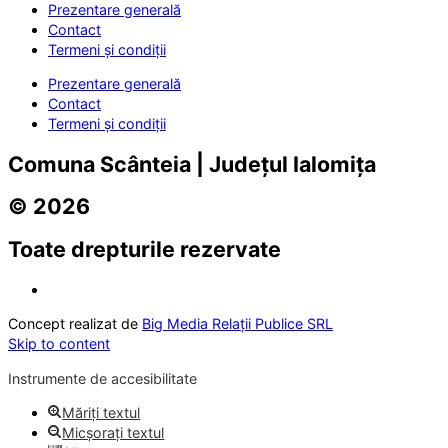
Prezentare generală
Contact
Termeni și condiții
Prezentare generală
Contact
Termeni și condiții
Comuna Scânteia | Județul Ialomița
© 2026
Toate drepturile rezervate
Concept realizat de
Big Media Relații Publice SRL
Skip to content
Instrumente de accesibilitate
Măriți textul
Micșorați textul