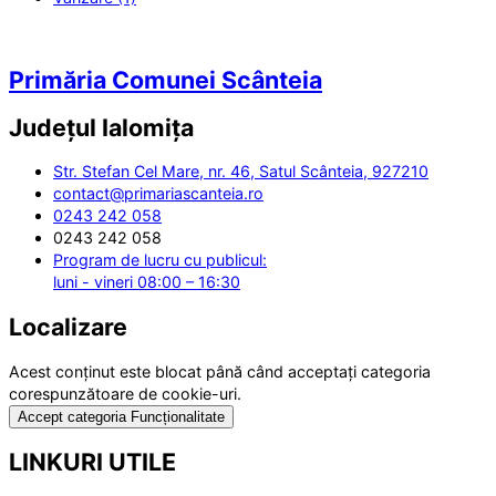
Primăria Comunei Scânteia
Județul
Ialomița
Str. Stefan Cel Mare, nr. 46, Satul Scânteia, 927210
contact@primariascanteia.ro
0243 242 058
0243 242 058
Program de lucru cu publicul:
luni - vineri 08:00 – 16:30
Localizare
Acest conținut este blocat până când acceptați categoria
corespunzătoare de cookie-uri.
Accept categoria Funcționalitate
LINKURI UTILE