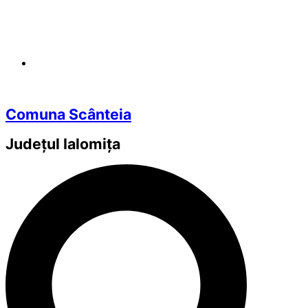
Comuna Scânteia
Județul
Ialomița