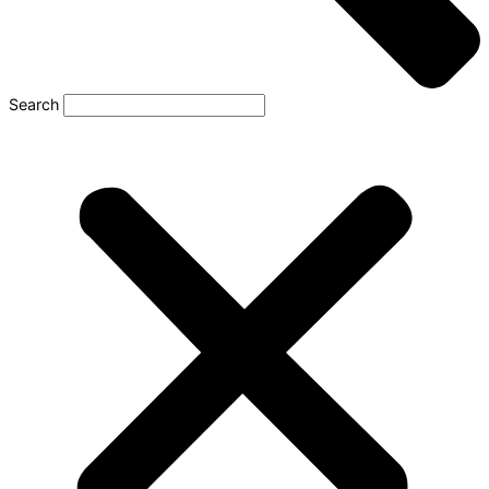
Search