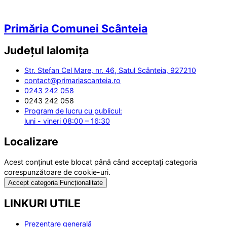
Primăria Comunei Scânteia
Județul
Ialomița
Str. Stefan Cel Mare, nr. 46, Satul Scânteia, 927210
contact@primariascanteia.ro
0243 242 058
0243 242 058
Program de lucru cu publicul:
luni - vineri 08:00 – 16:30
Localizare
Acest conținut este blocat până când acceptați categoria
corespunzătoare de cookie-uri.
Accept categoria Funcționalitate
LINKURI UTILE
Prezentare generală