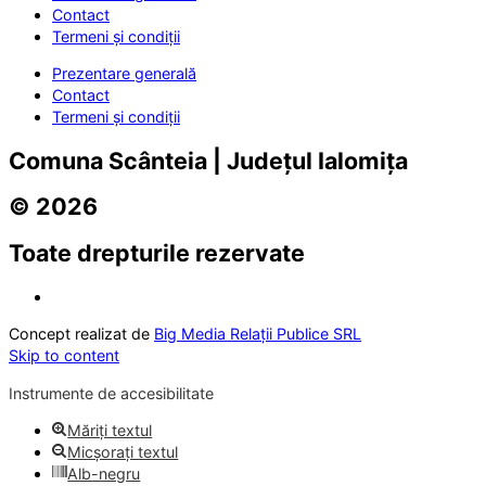
Contact
Termeni și condiții
Prezentare generală
Contact
Termeni și condiții
Comuna Scânteia | Județul Ialomița
© 2026
Toate drepturile rezervate
Concept realizat de
Big Media Relații Publice SRL
Skip to content
Instrumente de accesibilitate
Măriți textul
Micșorați textul
Alb-negru