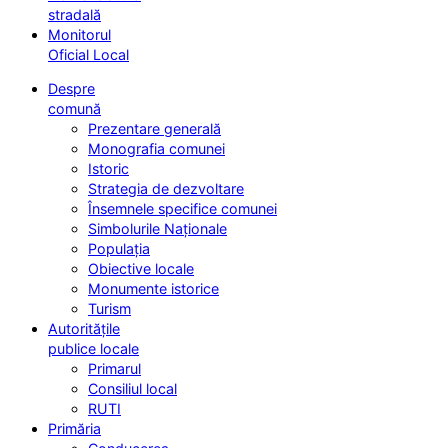
stradală
Monitorul
Oficial Local
Despre
comună
Prezentare generală
Monografia comunei
Istoric
Strategia de dezvoltare
Însemnele specifice comunei
Simbolurile Naționale
Populația
Obiective locale
Monumente istorice
Turism
Autoritățile
publice locale
Primarul
Consiliul local
RUTI
Primăria