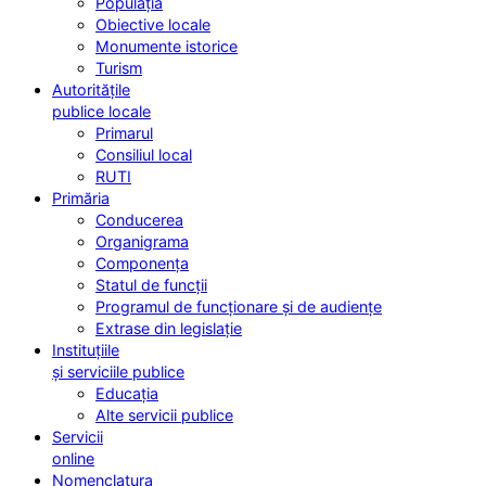
Populația
Obiective locale
Monumente istorice
Turism
Autoritățile
publice locale
Primarul
Consiliul local
RUTI
Primăria
Conducerea
Organigrama
Componența
Statul de funcții
Programul de funcționare și de audiențe
Extrase din legislație
Instituțiile
și serviciile publice
Educația
Alte servicii publice
Servicii
online
Nomenclatura