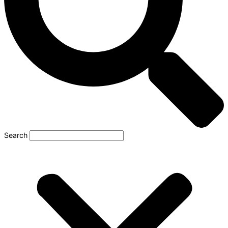
Search