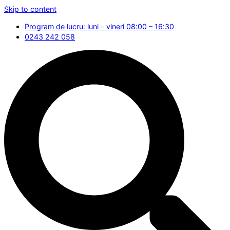
Skip to content
Program de lucru: luni - vineri 08:00 – 16:30
0243 242 058