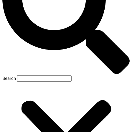
Search