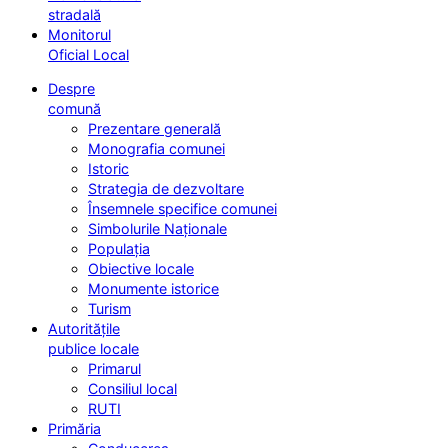
stradală
Monitorul
Oficial Local
Despre
comună
Prezentare generală
Monografia comunei
Istoric
Strategia de dezvoltare
Însemnele specifice comunei
Simbolurile Naționale
Populația
Obiective locale
Monumente istorice
Turism
Autoritățile
publice locale
Primarul
Consiliul local
RUTI
Primăria