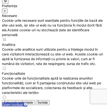
🍪
Preferințe
×
Necesare
Cookie-urile necesare sunt esențiale pentru funcțiile de bază ale
site-ului web, iar site-ul web nu va funcționa în modul dorit fără
ele.Aceste cookie-uri nu stochează date de identificare
personală.
Analitice
Cookie-urile analitice sunt utilizate pentru a înțelege modul în
care vizitatorii interacționează cu site-ul web. Aceste cookie-uri
ajută la furnizarea de informații cu privire la valori, cum ar fi
numărul de vizitatori, rata de respingere, sursa de trafic etc.
Funcționalitate
Cookie-urile de funcționalitate ajută la realizarea anumitor
funcționalități, cum ar fi partajarea conținutului site-ului web pe
platformele de socializare, colectarea de feedback și alte
caracteristici ale terților.
Salvează preferințele
Închide
Open toolbar