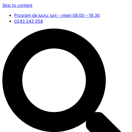
Skip to content
Program de lucru: luni - vineri 08:00 – 16:30
0243 242 058