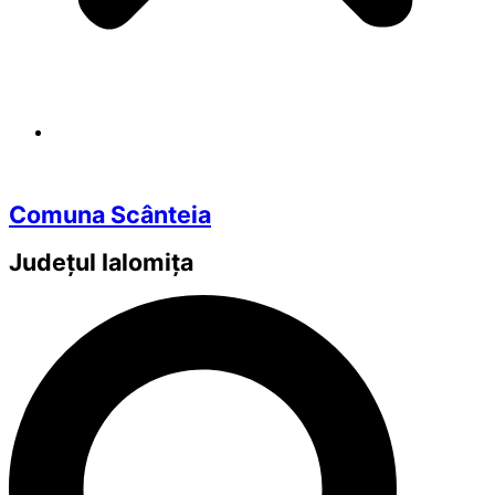
Comuna Scânteia
Județul
Ialomița