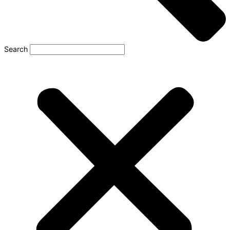
Search