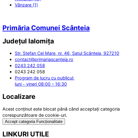
Vânzare (1)
Primăria Comunei Scânteia
Județul
Ialomița
Str. Stefan Cel Mare, nr. 46, Satul Scânteia, 927210
contact@primariascanteia.ro
0243 242 058
0243 242 058
Program de lucru cu publicul:
luni - vineri 08:00 – 16:30
Localizare
Acest conținut este blocat până când acceptați categoria
corespunzătoare de cookie-uri.
Accept categoria Funcționalitate
LINKURI UTILE