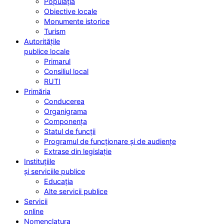
Populația
Obiective locale
Monumente istorice
Turism
Autoritățile
publice locale
Primarul
Consiliul local
RUTI
Primăria
Conducerea
Organigrama
Componența
Statul de funcții
Programul de funcționare și de audiențe
Extrase din legislație
Instituțiile
și serviciile publice
Educația
Alte servicii publice
Servicii
online
Nomenclatura