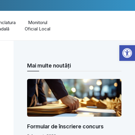
clatura
Monitorul
adală
Oficial Local
Open 
Mai multe noutăți
Formular de înscriere concurs