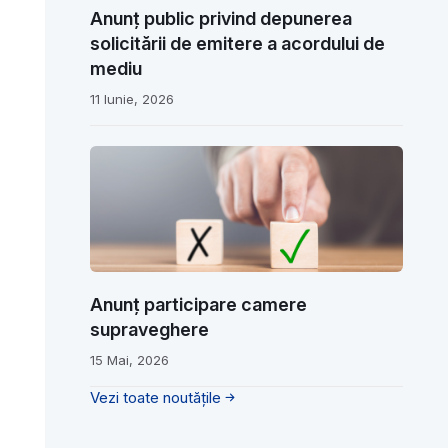
Anunț public privind depunerea
solicitării de emitere a acordului de
mediu
11 Iunie, 2026
Anunț participare camere
supraveghere
15 Mai, 2026
Vezi toate noutățile