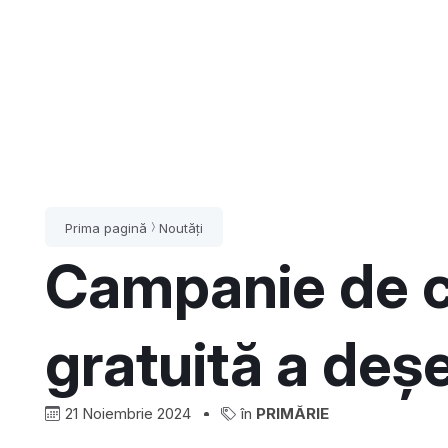
Prima pagină
Noutăți
Campanie de c
gratuită a deșe
21 Noiembrie 2024
în
PRIMĂRIE