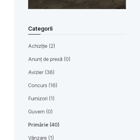
Categorii
Achiziție (2)
Anunț de presă (0)
Avizier (38)
Concurs (16)
Furnizori (1)
Guvern (0)
Primărie (40)
Vânzare (1)