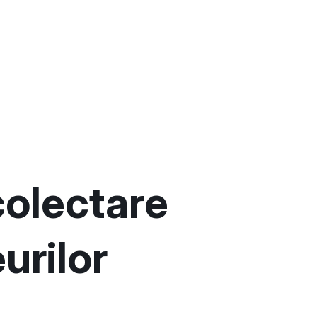
olectare
urilor