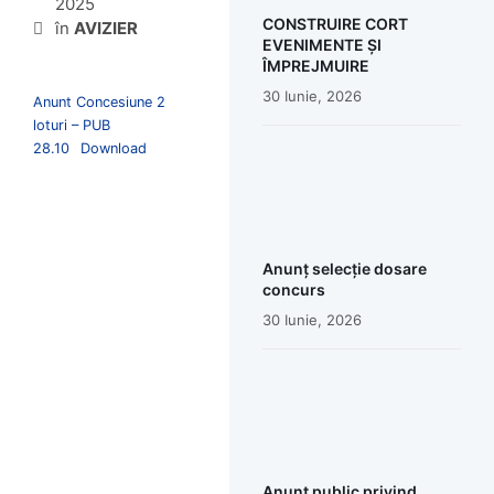
2025
CONSTRUIRE CORT
în
AVIZIER
EVENIMENTE ȘI
ÎMPREJMUIRE
30 Iunie, 2026
Anunt Concesiune 2
loturi – PUB
28.10
Download
Anunț selecție dosare
concurs
30 Iunie, 2026
Anunț public privind