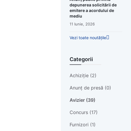
depunerea solicitării de
emitere a acordului de
mediu
11 Iunie, 2026
Vezi toate noutățile
Categorii
Achiziție (2)
Anunț de presă (0)
Avizier (39)
Concurs (17)
Furnizori (1)