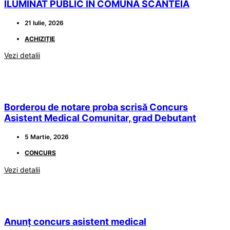
ILUMINAT PUBLIC ÎN COMUNA SCÂNTEIA
21 Iulie, 2026
ACHIZIȚIE
Vezi detalii
Borderou de notare proba scrisă Concurs
Asistent Medical Comunitar, grad Debutant
5 Martie, 2026
CONCURS
Vezi detalii
Anunț concurs asistent medical