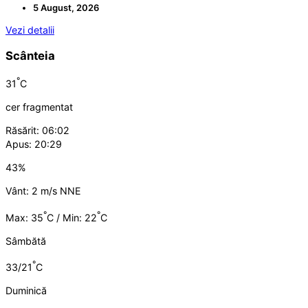
5 August, 2026
Vezi detalii
Scânteia
°
31
C
cer fragmentat
Răsărit: 06:02
Apus: 20:29
43%
Vânt: 2 m/s NNE
°
°
Max: 35
C / Min: 22
C
Sâmbătă
°
33/21
C
Duminică