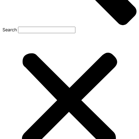
Search