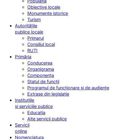
Populația
Obiective locale
Monumente istorice
Turism
Autoritățile
publice locale
Primarul
Consiliul local
RUTI
Primăria
Conducerea
Organigrama
Componența
Statul de funcții
Programul de funcționare și de audiențe
Extrase din legislație
Instituțiile
și serviciile publice
Educația
Alte servicii publice
Servicii
online
Nomenclatura