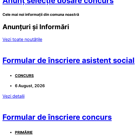
Anunț selecție dosare concurs
Cele mai noi informații din comuna noastră
Anunțuri și Informări
Vezi toate noutățile
Formular de înscriere asistent social
CONCURS
6 August, 2026
Vezi detalii
Formular de înscriere concurs
PRIMĂRIE