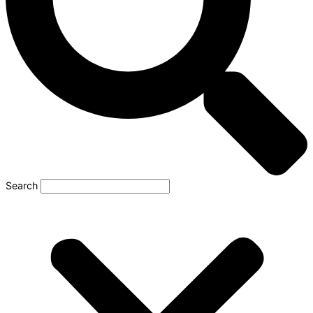
Search