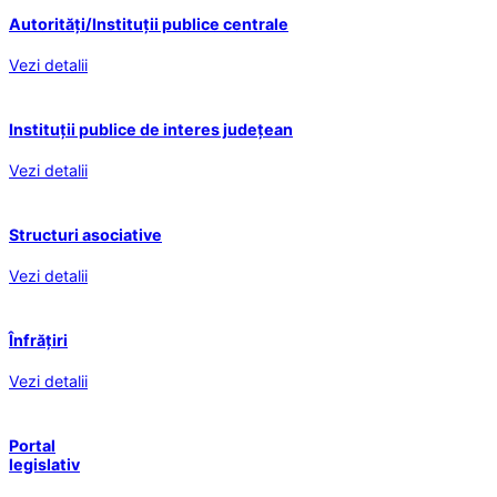
Autorități/Instituții publice centrale
Vezi detalii
Instituții publice de interes județean
Vezi detalii
Structuri asociative
Vezi detalii
Înfrățiri
Vezi detalii
Portal
legislativ