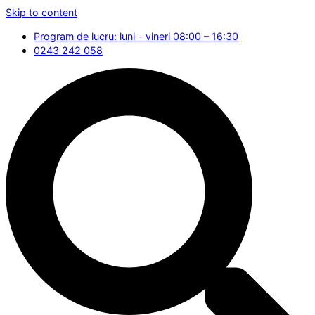
Skip to content
Program de lucru: luni - vineri 08:00 – 16:30
0243 242 058