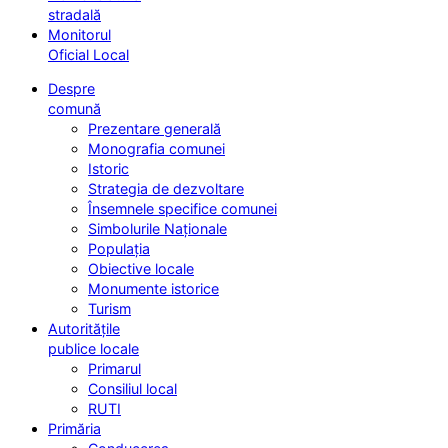
stradală
Monitorul
Oficial Local
Despre
comună
Prezentare generală
Monografia comunei
Istoric
Strategia de dezvoltare
Însemnele specifice comunei
Simbolurile Naționale
Populația
Obiective locale
Monumente istorice
Turism
Autoritățile
publice locale
Primarul
Consiliul local
RUTI
Primăria