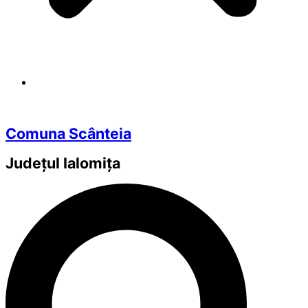
Comuna Scânteia
Județul
Ialomița