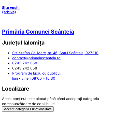
Site vechi
(arhivă)
Primăria Comunei Scânteia
Județul
Ialomița
Str. Stefan Cel Mare, nr. 46, Satul Scânteia, 927210
contact@primariascanteia.ro
0243 242 058
0243 242 058
Program de lucru cu publicul:
luni - vineri 08:00 – 16:30
Localizare
Acest conținut este blocat până când acceptați categoria
corespunzătoare de cookie-uri.
Accept categoria Funcționalitate