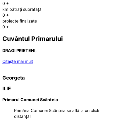
0
+
km pătrați suprafață
0
+
proiecte finalizate
0
+
Cuvântul Primarului
DRAGI PRIETENI,
Citește mai mult
Georgeta
ILIE
Primarul Comunei Scânteia
Primăria Comunei Scânteia se află la un click
distanță!