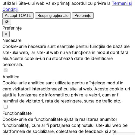
utilizării Site-ului web vă exprimați acordul cu privire la
Termeni și
Condiții
.
Accept TOATE
Resping opționale
Preferințe
🍪
Preferințe
×
Necesare
Cookie-urile necesare sunt esențiale pentru funcțiile de bază ale
site-ului web, iar site-ul web nu va funcționa în modul dorit fără
ele.Aceste cookie-uri nu stochează date de identificare
personală.
Analitice
Cookie-urile analitice sunt utilizate pentru a înțelege modul în
care vizitatorii interacționează cu site-ul web. Aceste cookie-uri
ajută la furnizarea de informații cu privire la valori, cum ar fi
numărul de vizitatori, rata de respingere, sursa de trafic etc.
Funcționalitate
Cookie-urile de funcționalitate ajută la realizarea anumitor
funcționalități, cum ar fi partajarea conținutului site-ului web pe
platformele de socializare, colectarea de feedback și alte