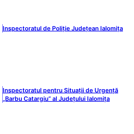
Inspectoratul de Poliție Județean Ialomița
Inspectoratul pentru Situații de Urgență
„Barbu Catargiu” al Județului Ialomița