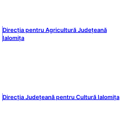
Direcția pentru Agricultură Județeană
Ialomița
Direcția Județeană pentru Cultură Ialomița