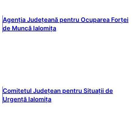
Agenția Județeană pentru Ocuparea Forței
de Muncă Ialomița
Comitetul Județean pentru Situații de
Urgență Ialomița