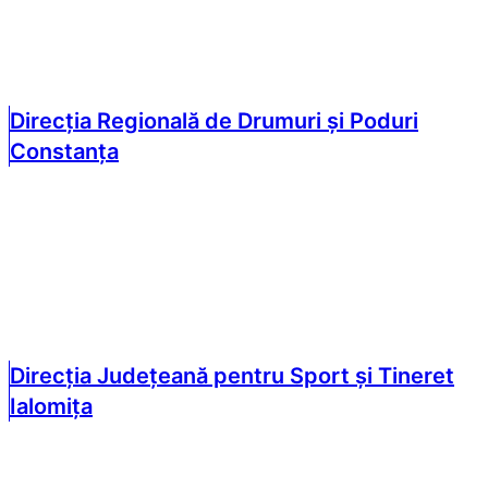
Direcția Regională de Drumuri și Poduri
Constanța
Direcția Județeană pentru Sport și Tineret
Ialomița