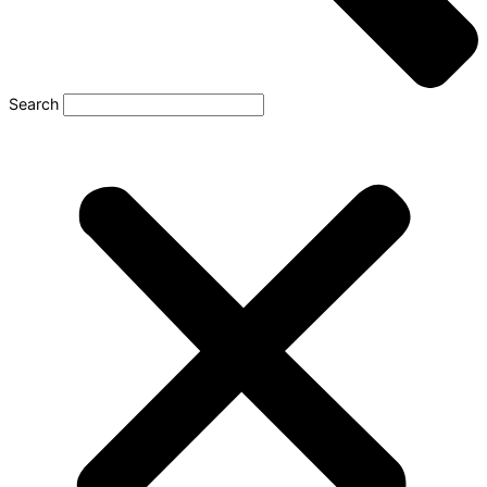
Search