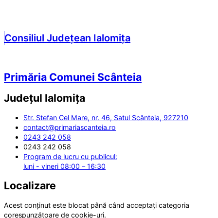
Consiliul Județean Ialomița
Primăria Comunei Scânteia
Județul
Ialomița
Str. Stefan Cel Mare, nr. 46, Satul Scânteia, 927210
contact@primariascanteia.ro
0243 242 058
0243 242 058
Program de lucru cu publicul:
luni - vineri 08:00 – 16:30
Localizare
Acest conținut este blocat până când acceptați categoria
corespunzătoare de cookie-uri.