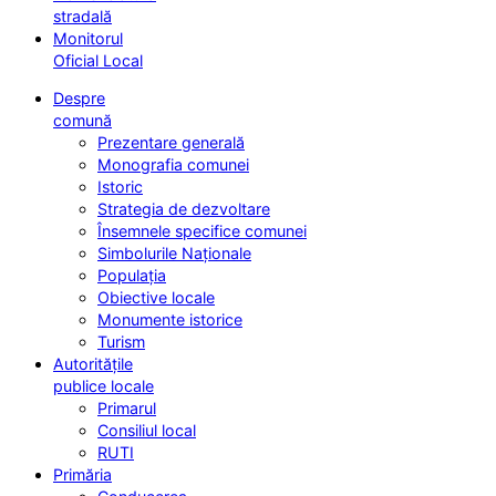
stradală
Monitorul
Oficial Local
Despre
comună
Prezentare generală
Monografia comunei
Istoric
Strategia de dezvoltare
Însemnele specifice comunei
Simbolurile Naționale
Populația
Obiective locale
Monumente istorice
Turism
Autoritățile
publice locale
Primarul
Consiliul local
RUTI
Primăria