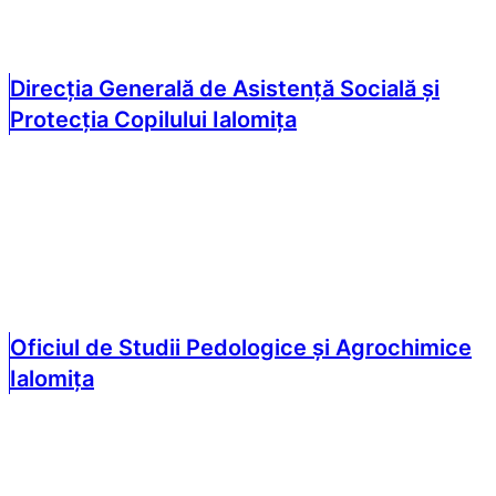
Direcția Generală de Asistență Socială și
Protecția Copilului Ialomița
Oficiul de Studii Pedologice și Agrochimice
Ialomița