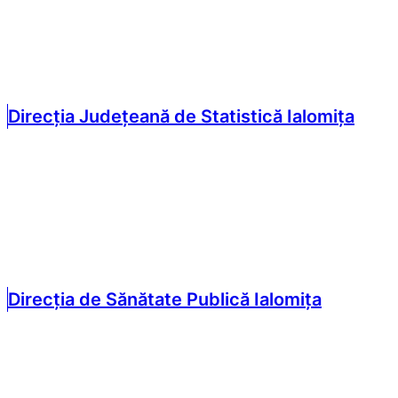
Direcția Județeană de Statistică Ialomița
Direcția de Sănătate Publică Ialomița