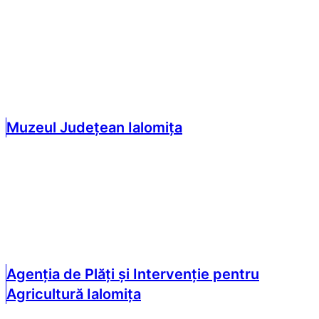
Muzeul Județean Ialomița
Agenția de Plăți și Intervenție pentru
Agricultură Ialomița