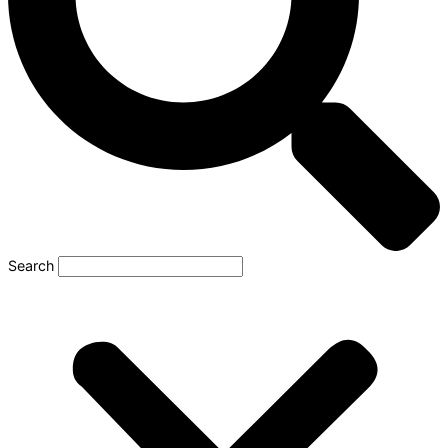
Search