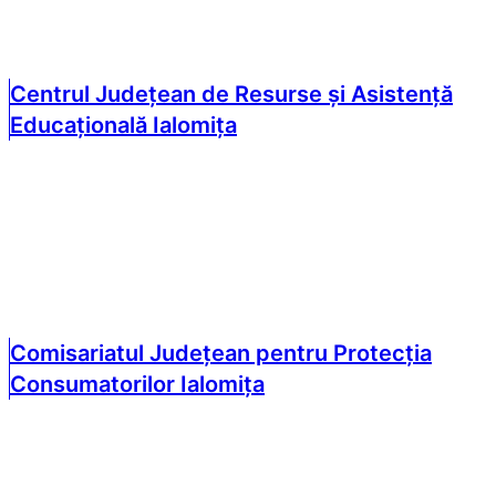
Centrul Județean de Resurse și Asistență
Educațională Ialomița
Comisariatul Județean pentru Protecția
Consumatorilor Ialomița