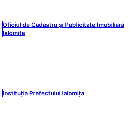
Oficiul de Cadastru și Publicitate Imobiliară
Ialomița
Instituția Prefectului Ialomița