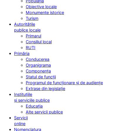
Populația
Obiective locale
Monumente istorice
Turism
Autoritățile
publice locale
Primarul
Consiliul local
RUTI
Primăria
Conducerea
Organigrama
Componența
Statul de funcții
Programul de funcționare și de audiențe
Extrase din legislație
Instituțiile
și serviciile publice
Educația
Alte servicii publice
Servicii
online
Nomenclatura