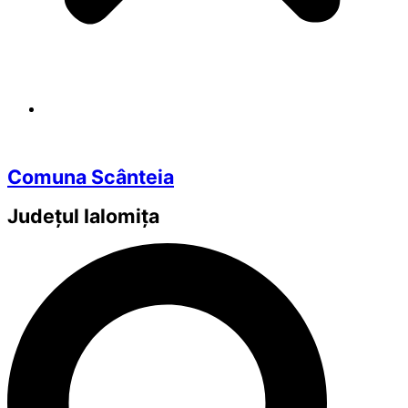
Comuna Scânteia
Județul
Ialomița