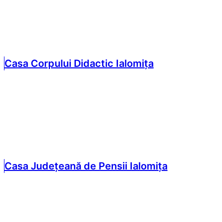
Casa Corpului Didactic Ialomița
Casa Județeană de Pensii Ialomița