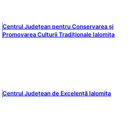
Centrul Județean pentru Conservarea și
Promovarea Culturii Tradiționale Ialomița
Centrul Județean de Excelență Ialomița