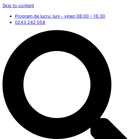
Skip to content
Program de lucru: luni - vineri 08:00 – 16:30
0243 242 058