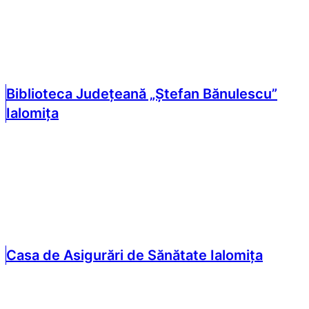
Biblioteca Județeană „Ștefan Bănulescu”
Ialomița
Casa de Asigurări de Sănătate Ialomița