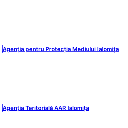
Agenția pentru Protecția Mediului Ialomița
Agenția Teritorială AAR Ialomița