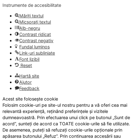
Instrumente de accesibilitate
Măriți textul
Micșorați textul
Alb-negru
Contrast ridicat
Contrast negativ
Fundal luminos
Link-uri subliniate
Font lizibil
Reset
Hartă site
Ajutor
Feedback
Acest site folosește cookie
Folosim cookie-uri pe site-ul nostru pentru a vă oferi cea mai
relevantă experiență, reținând preferințele și vizitele
dumneavoastră. Prin efectuarea unui click pe butonul „Sunt de
acord”, sunteți de acord ca TOATE cookie-urile să fie utilizate.
De asemenea, puteți să refuzați cookie-urile opționale prin
apăsarea butonului „Refuz”. Prin continuarea accesării sau