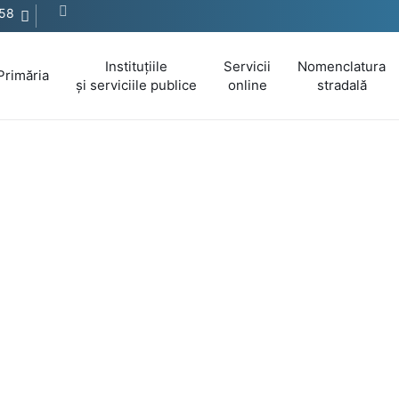
058
Instituțiile
Servicii
Nomenclatura
Primăria
și serviciile publice
online
stradală