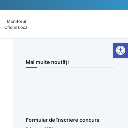
Monitorul
Oficial Local
Open
Mai multe noutăți
Formular de înscriere concurs