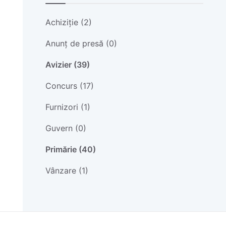
Achiziție (2)
Anunț de presă (0)
Avizier (39)
Concurs (17)
Furnizori (1)
Guvern (0)
Primărie (40)
Vânzare (1)