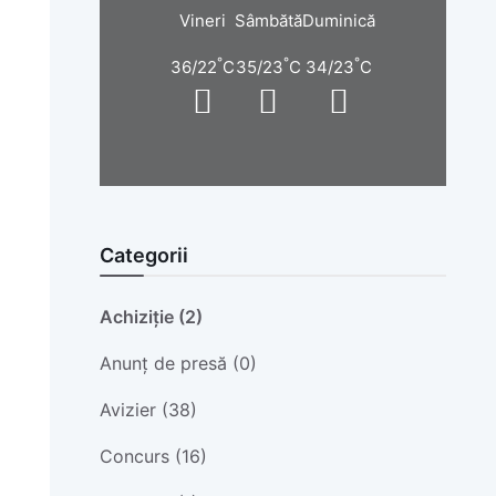
Vineri
Sâmbătă
Duminică
°
°
°
36/22
C
35/23
C
34/23
C
Categorii
Achiziție (2)
Anunț de presă (0)
Avizier (38)
Concurs (16)