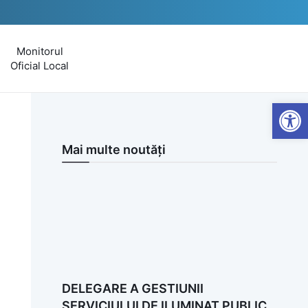
Monitorul
Oficial Local
Open
Mai multe noutăți
DELEGARE A GESTIUNII
SERVICIULUI DE ILUMINAT PUBLIC