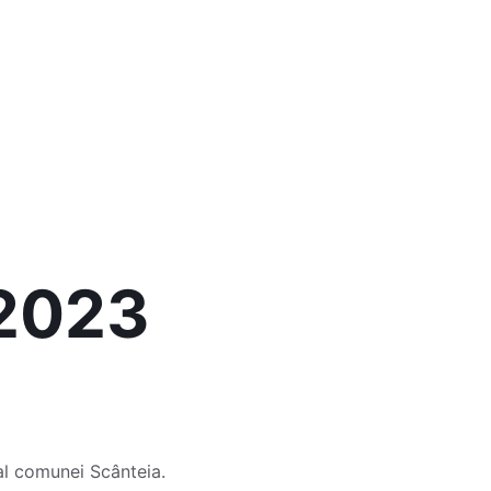
 2023
 al comunei Scânteia.