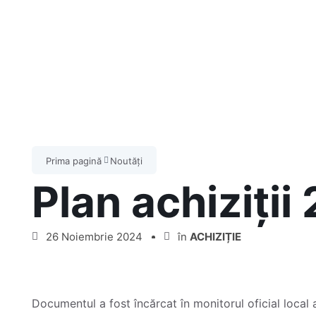
Prima pagină
Noutăți
Plan achiziții
26 Noiembrie 2024
în
ACHIZIȚIE
Documentul a fost încărcat în monitorul oficial local