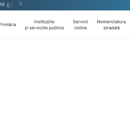
058
Instituțiile
Servicii
Nomenclatura
Primăria
și serviciile publice
online
stradală