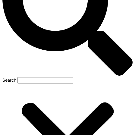
Search