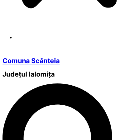
Comuna Scânteia
Județul
Ialomița