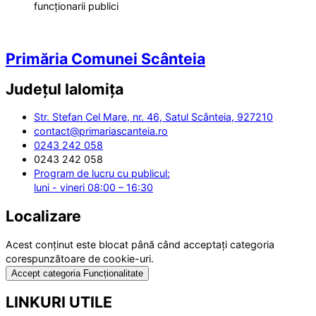
funcționarii publici
Primăria Comunei Scânteia
Județul
Ialomița
Str. Stefan Cel Mare, nr. 46, Satul Scânteia, 927210
contact@primariascanteia.ro
0243 242 058
0243 242 058
Program de lucru cu publicul:
luni - vineri 08:00 – 16:30
Localizare
Acest conținut este blocat până când acceptați categoria
corespunzătoare de cookie-uri.
Accept categoria Funcționalitate
LINKURI UTILE