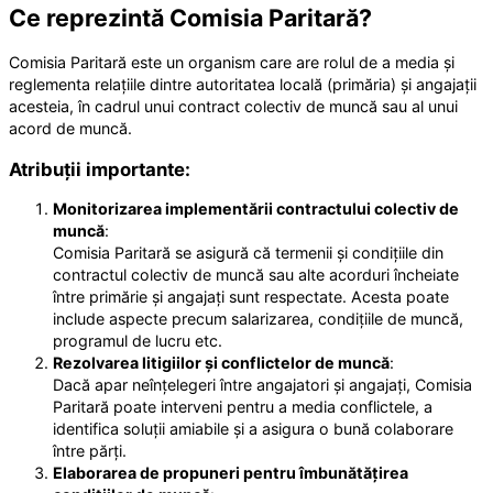
Ce reprezintă Comisia Paritară?
Comisia Paritară este un organism care are rolul de a media și
reglementa relațiile dintre autoritatea locală (primăria) și angajații
acesteia, în cadrul unui contract colectiv de muncă sau al unui
acord de muncă.
Atribuții importante:
Monitorizarea implementării contractului colectiv de
muncă
:
Comisia Paritară se asigură că termenii și condițiile din
contractul colectiv de muncă sau alte acorduri încheiate
între primărie și angajați sunt respectate. Acesta poate
include aspecte precum salarizarea, condițiile de muncă,
programul de lucru etc.
Rezolvarea litigiilor și conflictelor de muncă
:
Dacă apar neînțelegeri între angajatori și angajați, Comisia
Paritară poate interveni pentru a media conflictele, a
identifica soluții amiabile și a asigura o bună colaborare
între părți.
Elaborarea de propuneri pentru îmbunătățirea