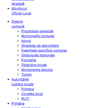
stradală
Monitorul
Oficial Local
Despre
comună
Prezentare generală
Monografia comunei
Istoric
Strategia de dezvoltare
Însemnele specifice comunei
Simbolurile Naționale
Populația
Obiective locale
Monumente istorice
Turism
Autoritățile
publice locale
Primarul
Consiliul local
RUTI
Primăria