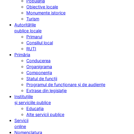
Populația
Obiective locale
Monumente istorice
Turism
Autoritățile
publice locale
Primarul
Consiliul local
RUTI
Primăria
Conducerea
Organigrama
Componența
Statul de funcții
Programul de funcționare și de audiențe
Extrase din legislație
Instituțiile
și serviciile publice
Educația
Alte servicii publice
Servicii
online
Nomenclatura