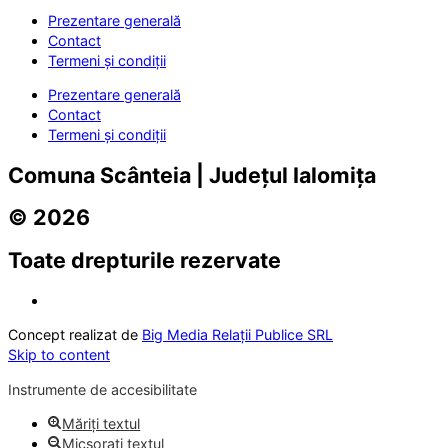
Prezentare generală
Contact
Termeni și condiții
Prezentare generală
Contact
Termeni și condiții
Comuna Scânteia | Județul Ialomița
© 2026
Toate drepturile rezervate
Concept realizat de
Big Media Relații Publice SRL
Skip to content
Instrumente de accesibilitate
Măriți textul
Micșorați textul