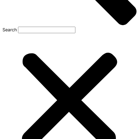
Search