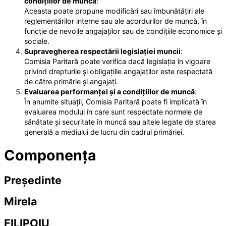
condițiilor de muncă
:
Aceasta poate propune modificări sau îmbunătățiri ale
reglementărilor interne sau ale acordurilor de muncă, în
funcție de nevoile angajaților sau de condițiile economice și
sociale.
Supravegherea respectării legislației muncii
:
Comisia Paritară poate verifica dacă legislația în vigoare
privind drepturile și obligațiile angajaților este respectată
de către primărie și angajați.
Evaluarea performanței și a condițiilor de muncă
:
În anumite situații, Comisia Paritară poate fi implicată în
evaluarea modului în care sunt respectate normele de
sănătate și securitate în muncă sau altele legate de starea
generală a mediului de lucru din cadrul primăriei.
Componența
Președinte
Mirela
FILIPOIU