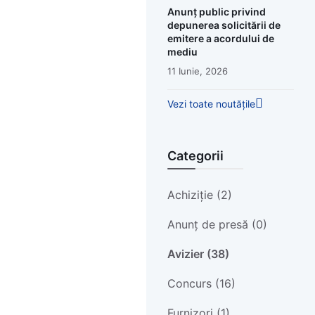
Anunț public privind
depunerea solicitării de
emitere a acordului de
mediu
11 Iunie, 2026
Vezi toate noutățile
Categorii
Achiziție (2)
Anunț de presă (0)
Avizier (38)
Concurs (16)
Furnizori (1)