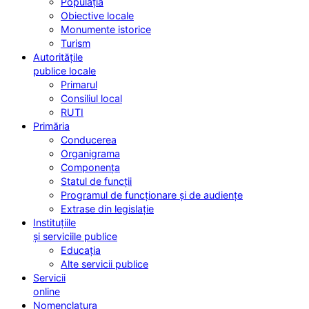
Populația
Obiective locale
Monumente istorice
Turism
Autoritățile
publice locale
Primarul
Consiliul local
RUTI
Primăria
Conducerea
Organigrama
Componența
Statul de funcții
Programul de funcționare și de audiențe
Extrase din legislație
Instituțiile
și serviciile publice
Educația
Alte servicii publice
Servicii
online
Nomenclatura