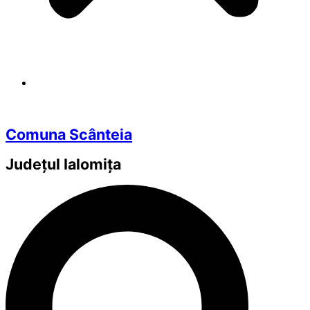
Comuna Scânteia
Județul
Ialomița