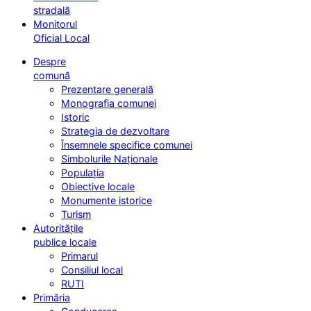
stradală
Monitorul
Oficial Local
Despre
comună
Prezentare generală
Monografia comunei
Istoric
Strategia de dezvoltare
Însemnele specifice comunei
Simbolurile Naționale
Populația
Obiective locale
Monumente istorice
Turism
Autoritățile
publice locale
Primarul
Consiliul local
RUTI
Primăria