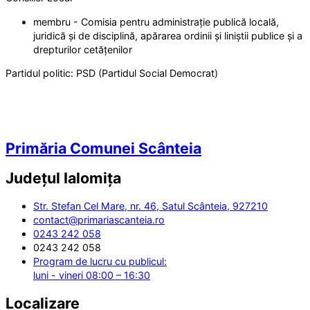
membru - Comisia pentru administrație publică locală,
juridică și de disciplină, apărarea ordinii și liniștii publice și a
drepturilor cetățenilor
Partidul politic:
PSD (Partidul Social Democrat)
Primăria Comunei Scânteia
Județul
Ialomița
Str. Stefan Cel Mare, nr. 46, Satul Scânteia, 927210
contact@primariascanteia.ro
0243 242 058
0243 242 058
Program de lucru cu publicul:
luni - vineri 08:00 – 16:30
Localizare