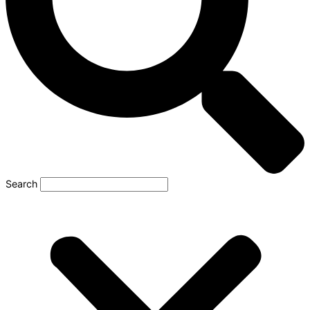
Search