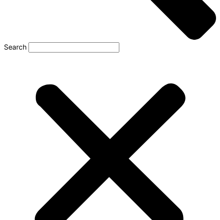
Search