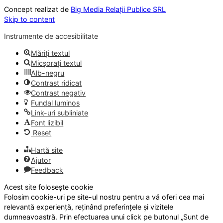
Concept realizat de
Big Media Relații Publice SRL
Skip to content
Instrumente de accesibilitate
Măriți textul
Micșorați textul
Alb-negru
Contrast ridicat
Contrast negativ
Fundal luminos
Link-uri subliniate
Font lizibil
Reset
Hartă site
Ajutor
Feedback
Acest site folosește cookie
Folosim cookie-uri pe site-ul nostru pentru a vă oferi cea mai
relevantă experiență, reținând preferințele și vizitele
dumneavoastră. Prin efectuarea unui click pe butonul „Sunt de