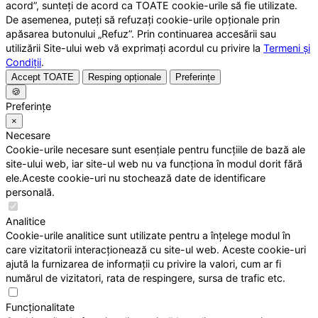
acord”, sunteți de acord ca TOATE cookie-urile să fie utilizate.
De asemenea, puteți să refuzați cookie-urile opționale prin
apăsarea butonului „Refuz”. Prin continuarea accesării sau
utilizării Site-ului web vă exprimați acordul cu privire la
Termeni și
Condiții
.
Accept TOATE
Resping opționale
Preferințe
🍪
Preferințe
×
Necesare
Cookie-urile necesare sunt esențiale pentru funcțiile de bază ale
site-ului web, iar site-ul web nu va funcționa în modul dorit fără
ele.Aceste cookie-uri nu stochează date de identificare
personală.
Analitice
Cookie-urile analitice sunt utilizate pentru a înțelege modul în
care vizitatorii interacționează cu site-ul web. Aceste cookie-uri
ajută la furnizarea de informații cu privire la valori, cum ar fi
numărul de vizitatori, rata de respingere, sursa de trafic etc.
Funcționalitate