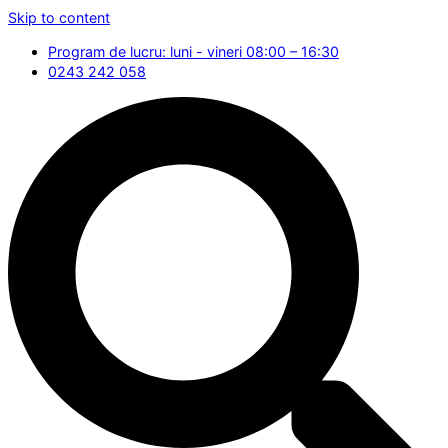
Skip to content
Program de lucru: luni - vineri 08:00 – 16:30
0243 242 058