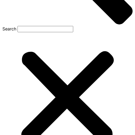
Search