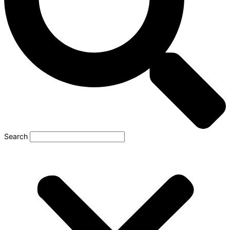
Search