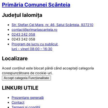
Primăria Comunei Scânteia
Județul
Ialomița
Str. Stefan Cel Mare, nr. 46, Satul Scânteia, 927210
contact@primariascanteia.ro
0243 242 058
0243 242 058
Program de lucru cu publicul:
luni - vineri 08:00 – 16:30
Localizare
Acest conținut este blocat până când acceptați categoria
corespunzătoare de cookie-uri.
Accept categoria Funcționalitate
LINKURI UTILE
Prezentare generală
Contact
Termeni și condiții