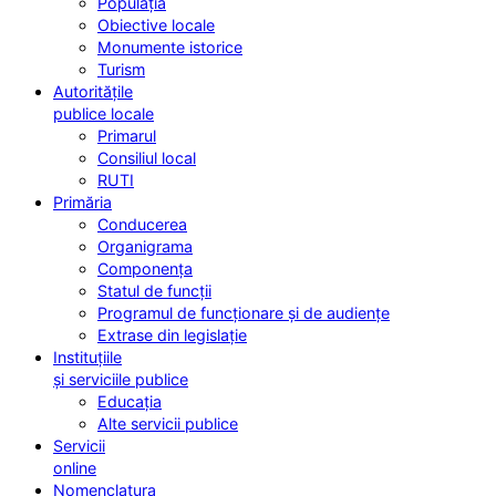
Populația
Obiective locale
Monumente istorice
Turism
Autoritățile
publice locale
Primarul
Consiliul local
RUTI
Primăria
Conducerea
Organigrama
Componența
Statul de funcții
Programul de funcționare și de audiențe
Extrase din legislație
Instituțiile
și serviciile publice
Educația
Alte servicii publice
Servicii
online
Nomenclatura