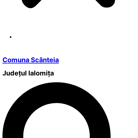
Comuna Scânteia
Județul
Ialomița