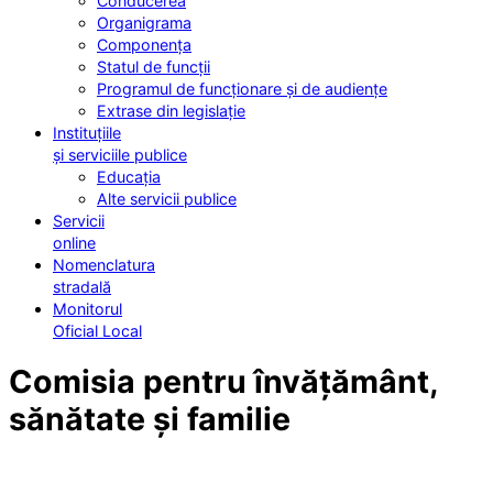
Conducerea
Organigrama
Componența
Statul de funcții
Programul de funcționare și de audiențe
Extrase din legislație
Instituțiile
și serviciile publice
Educația
Alte servicii publice
Servicii
online
Nomenclatura
stradală
Monitorul
Oficial Local
Comisia pentru învățământ,
sănătate și familie