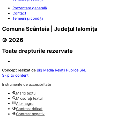
Prezentare generală
Contact
Termeni și condiții
Comuna Scânteia | Județul Ialomița
© 2026
Toate drepturile rezervate
Concept realizat de
Big Media Relații Publice SRL
Skip to content
Instrumente de accesibilitate
Măriți textul
Micșorați textul
Alb-negru
Contrast ridicat
Contrast negativ