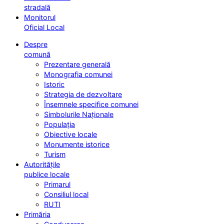
stradală
Monitorul
Oficial Local
Despre
comună
Prezentare generală
Monografia comunei
Istoric
Strategia de dezvoltare
Însemnele specifice comunei
Simbolurile Naționale
Populația
Obiective locale
Monumente istorice
Turism
Autoritățile
publice locale
Primarul
Consiliul local
RUTI
Primăria