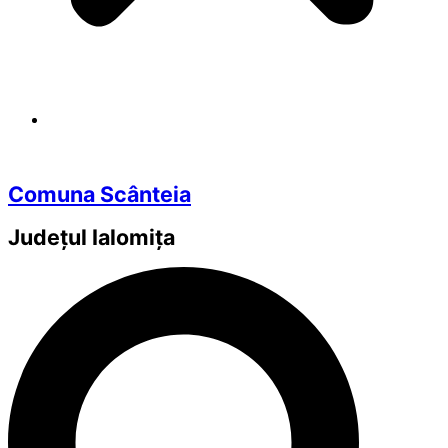
Comuna Scânteia
Județul
Ialomița