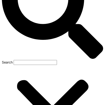
Search