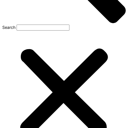
Search