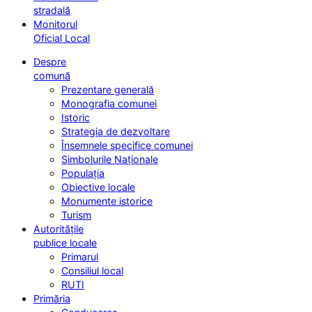
stradală
Monitorul
Oficial Local
Despre
comună
Prezentare generală
Monografia comunei
Istoric
Strategia de dezvoltare
Însemnele specifice comunei
Simbolurile Naționale
Populația
Obiective locale
Monumente istorice
Turism
Autoritățile
publice locale
Primarul
Consiliul local
RUTI
Primăria