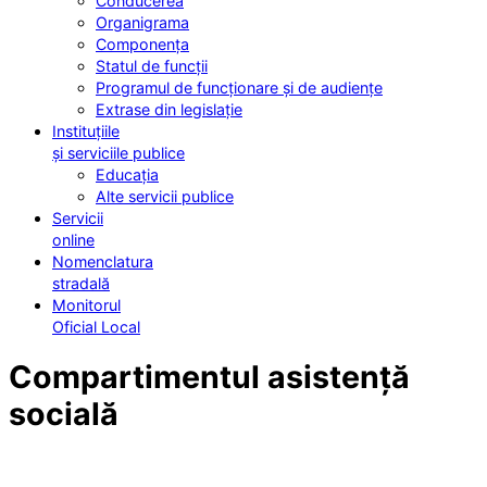
Conducerea
Organigrama
Componența
Statul de funcții
Programul de funcționare și de audiențe
Extrase din legislație
Instituțiile
și serviciile publice
Educația
Alte servicii publice
Servicii
online
Nomenclatura
stradală
Monitorul
Oficial Local
Compartimentul asistență
socială