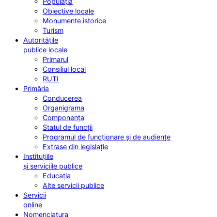
Populația
Obiective locale
Monumente istorice
Turism
Autoritățile
publice locale
Primarul
Consiliul local
RUTI
Primăria
Conducerea
Organigrama
Componența
Statul de funcții
Programul de funcționare și de audiențe
Extrase din legislație
Instituțiile
și serviciile publice
Educația
Alte servicii publice
Servicii
online
Nomenclatura