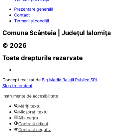
Prezentare generală
Contact
Termeni și condiții
Comuna Scânteia | Județul Ialomița
© 2026
Toate drepturile rezervate
Concept realizat de
Big Media Relații Publice SRL
Skip to content
Instrumente de accesibilitate
Măriți textul
Micșorați textul
Alb-negru
Contrast ridicat
Contrast negativ